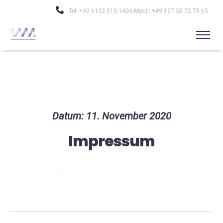
Tel: +49 6132 515 1404 Mobil: +49 157 58 72 79 65
Datum: 11. November 2020
Impressum