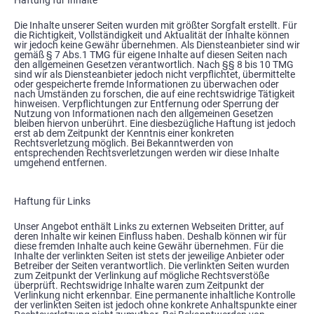
Haftung für Inhalte
Die Inhalte unserer Seiten wurden mit größter Sorgfalt erstellt. Für
die Richtigkeit, Vollständigkeit und Aktualität der Inhalte können
wir jedoch keine Gewähr übernehmen. Als Diensteanbieter sind wir
gemäß § 7 Abs.1 TMG für eigene Inhalte auf diesen Seiten nach
den allgemeinen Gesetzen verantwortlich. Nach §§ 8 bis 10 TMG
sind wir als Diensteanbieter jedoch nicht verpflichtet, übermittelte
oder gespeicherte fremde Informationen zu überwachen oder
nach Umständen zu forschen, die auf eine rechtswidrige Tätigkeit
hinweisen. Verpflichtungen zur Entfernung oder Sperrung der
Nutzung von Informationen nach den allgemeinen Gesetzen
bleiben hiervon unberührt. Eine diesbezügliche Haftung ist jedoch
erst ab dem Zeitpunkt der Kenntnis einer konkreten
Rechtsverletzung möglich. Bei Bekanntwerden von
entsprechenden Rechtsverletzungen werden wir diese Inhalte
umgehend entfernen.
Haftung für Links
Unser Angebot enthält Links zu externen Webseiten Dritter, auf
deren Inhalte wir keinen Einfluss haben. Deshalb können wir für
diese fremden Inhalte auch keine Gewähr übernehmen. Für die
Inhalte der verlinkten Seiten ist stets der jeweilige Anbieter oder
Betreiber der Seiten verantwortlich. Die verlinkten Seiten wurden
zum Zeitpunkt der Verlinkung auf mögliche Rechtsverstöße
überprüft. Rechtswidrige Inhalte waren zum Zeitpunkt der
Verlinkung nicht erkennbar. Eine permanente inhaltliche Kontrolle
der verlinkten Seiten ist jedoch ohne konkrete Anhaltspunkte einer