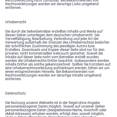
Rechtsverletzung nicht zumutbar. Bei Bekanntwerden von
Rechtsverletzungen werden wir derartige Links umgehend
entfernen.
Urheberrecht
Die durch die Seitenbetreiber erstellten Inhalte und Werke auf
diesen Seiten unterliegen dem deutschen Urheberrecht. Die
Vervielfältigung, Bearbeitung, Verbreitung und jede Art der
Verwertung außerhalb der Grenzen des Urheberrechtes bedürfen
der schriftlichen Zustimmung des jeweiligen Autors bzw.
Erstellers. Downloads und Kopien dieser Seite sind nur für den
privaten, nicht kommerziellen Gebrauch gestattet. Soweit die
Inhalte auf dieser Seite nicht vom Betreiber erstellt wurden,
werden die Urheberrechte Dritter beachtet. Insbesondere werden
Inhalte Dritter als solche gekennzeichnet. Sollten Sie trotzdem auf
eine Urheberrechtsverletzung aufmerksam werden, bitten wir um
einen entsprechenden Hinweis. Bei Bekanntwerden von
Rechtsverletzungen werden wir derartige Inhalte umgehend
entfernen.
Datenschutz
Die Nutzung unserer Webseite ist in der Regel ohne Angabe
personenbezogener Daten möglich. Soweit auf unseren Seiten
personenbezogene Daten (beispielsweise Name, Anschrift oder
eMail-Adressen) erhoben werden, erfolgt dies, soweit möglich,