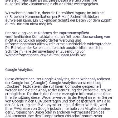
stets auf freiwilliger Basis. Diese Daten werden ohne Ihre
ausdrückliche Zustimmung nicht an Dritte weitergegeben.
Wir weisen darauf hin, dass die Datenübertragung im Internet
(z.B. bei der Kommunikation per E-Mail) Sicherheitslücken
aufweisen kann. Ein lückenloser Schutz der Daten vor dem Zugriff
durch Dritte ist nicht möglich.
Der Nutzung von im Rahmen der Impressumspflicht
veröffentlichten Kontaktdaten durch Dritte zur Übersendung von
nicht ausdrücklich angeforderter Werbung und
Informationsmaterialien wird hiermit ausdrücklich widersprochen.
Die Betreiber der Seiten behalten sich ausdrücklich rechtliche
Schritte im Falle der unverlangten Zusendung von
Werbeinformationen, etwa durch Spam-Mails, vor.
Google Analytics
Diese Website benutzt Google Analytics, einen Webanalysedienst
der Google Inc. („Google“). Google Analytics verwendet sog.
„Cookies“, Textdateien, die auf Ihrem Computer gespeichert
werden und die eine Analyse der Benutzung der Website durch Sie
ermöglichen. Die durch das Cookie erzeugten Informationen über
Ihre Benutzung dieser Website werden in der Regel an einen Server
von Google in den USA übertragen und dort gespeichert. Im Falle
der Aktivierung der IP-Anonymisierung auf dieser Website, wird
Ihre IP-Adresse von Google jedoch innerhalb von Mitgliedstaaten
der Europäischen Union oder in anderen Vertragsstaaten des
Abkommens über den Europäischen Wirtschaftsraum zuvor