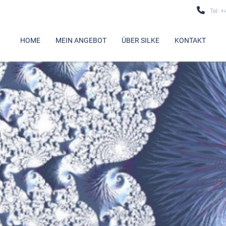
Tel: 
HOME
MEIN ANGEBOT
ÜBER SILKE
KONTAKT