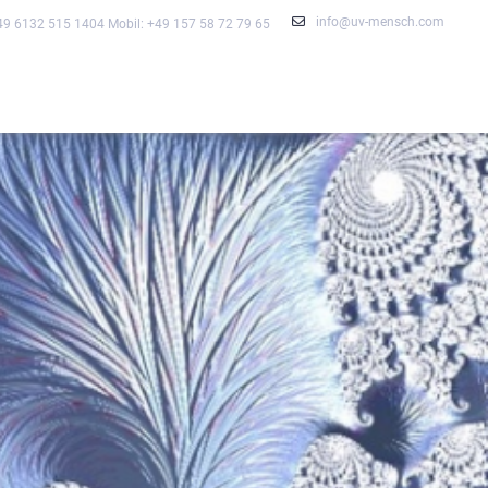
info@uv-mensch.com
+49 6132 515 1404 Mobil: +49 157 58 72 79 65