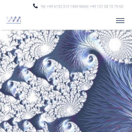
Tel: +49 6132 515 1404 Mobil: +49 157 58 72 79 65